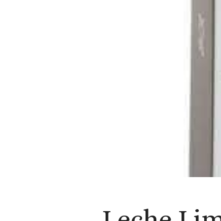
Leche Lim