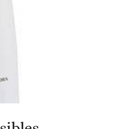
sibles