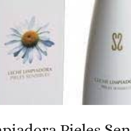
piadora Pieles Sen