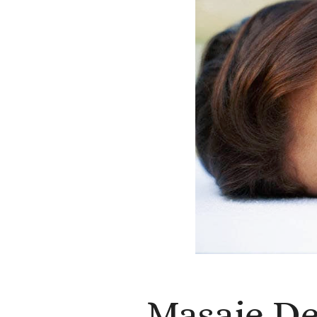
Masaje D