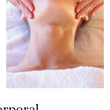
orporal