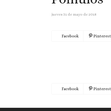
jueves 31 de mayo de 2018
Facebook
Pinterest
Facebook
Pinterest