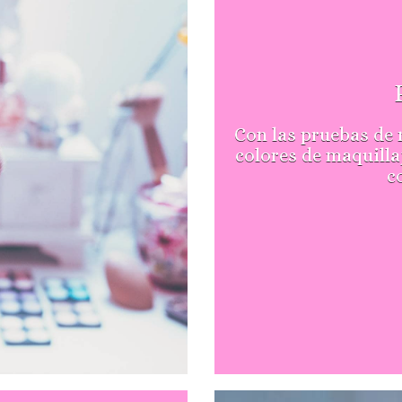
Con las pruebas de 
colores de maquilla
c