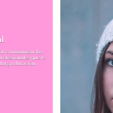
al
gir ó minimizar las
rofesionales que te
 larga duración.