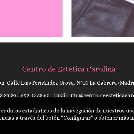
Centro de Estética Carolina
ón: Calle Luis Fernández Urosa, Nº10 La Cabrera (Madri
8 89 29
- 692 42 58 67 - Email:
info@centrodeesteticacar
Política de cookies
ner datos estadísticos de la navegación de nuestros us
rencias a través del botón “Configurar” o obtener más 