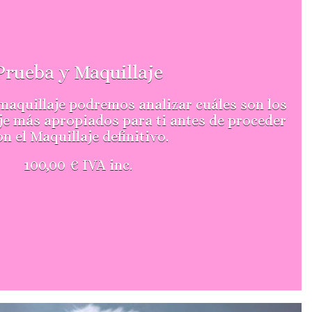
Prueba y Maquillaje
maquillaje podremos analizar cuáles son los
je más apropiados para ti antes de proceder
on el Maquillaje definitivo.
100,00 € IVA inc.