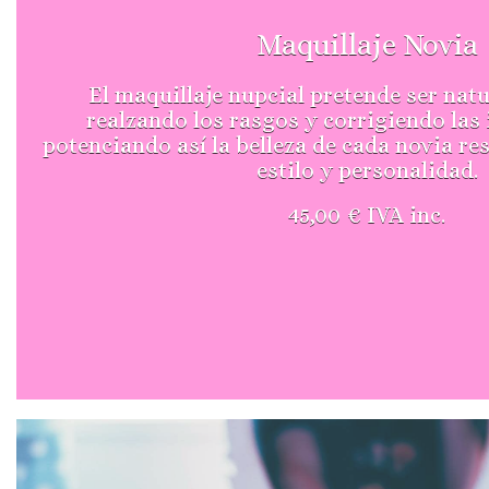
Maquillaje Novia
El maquillaje nupcial pretende ser nat
realzando los rasgos y corrigiendo las
potenciando así la belleza de cada novia r
estilo y personalidad.
45,00 € IVA inc.